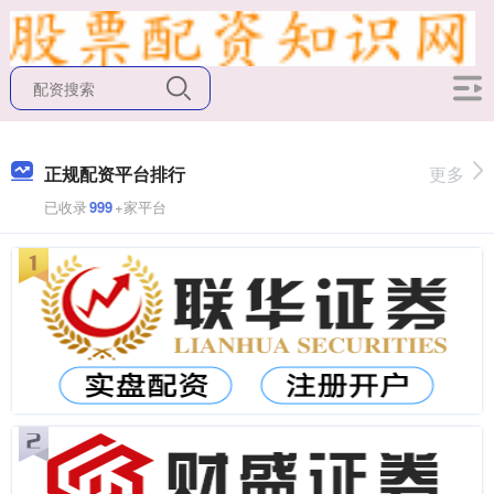
正规配资平台排行
更多
已收录
999
+家平台