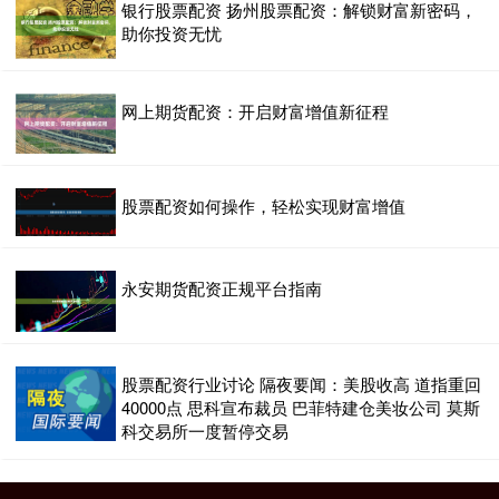
银行股票配资 扬州股票配资：解锁财富新密码，
助你投资无忧
网上期货配资：开启财富增值新征程
股票配资如何操作，轻松实现财富增值
永安期货配资正规平台指南
股票配资行业讨论 隔夜要闻：美股收高 道指重回
40000点 思科宣布裁员 巴菲特建仓美妆公司 莫斯
科交易所一度暂停交易