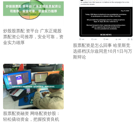
炒股股票配 资平台 广东正规股
票配资公司推荐，安全可靠，资
金实力雄厚
股票配资是怎么回事 哈里斯竞
选搭档沃尔兹同意10月1日与万
斯辩论
股票配资融资 网络配资炒股：
轻松撬动资金，把握投资良机