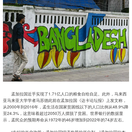
孟加拉国近乎实现了1.71亿人口的粮食自给自足。此外，马来西
亚马来亚大学学者马苏德此前在孟加拉国《达卡论坛报》上发文称，
从2000年到2016年，孟生活在国家贫困线以下的人口比例从48.9%降
至24.3%，这意味着超过2050万人摆脱了贫困。世界银行的数据显
示，孟民众的预期寿命从1972年的46岁增加到2022年的74岁左右。