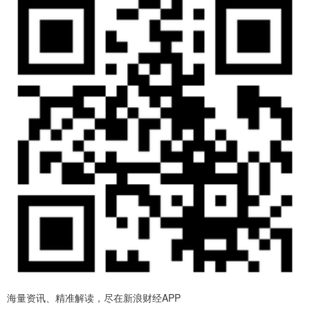
海量资讯、精准解读，尽在新浪财经APP