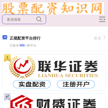
正规配资平台排行
更多
已收录
999
+家平台