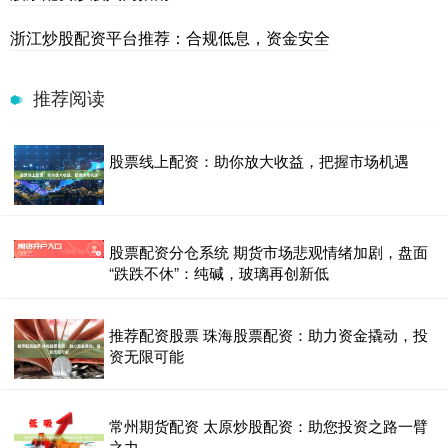
浙江炒股配资平台推荐：合规低息，资金安全
推荐阅读
股票线上配资：助你放大收益，把握市场机遇
股票配资分仓系统 期货市场悲观情绪加剧，盘面
“跌跌不休”：纯碱，玻璃再创新低
推荐配资股票 珠海股票配资：助力资金撬动，投
资无限可能
常州期货配资 太原炒股配资：助您投资之路一臂
之力