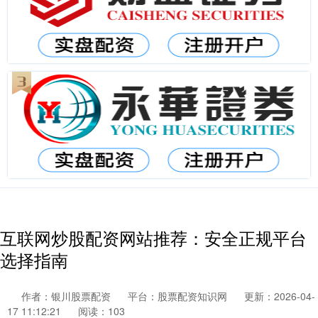
互联网炒股配资网站推荐：安全正规平台
选择指南
作者：银川股票配资
平台：股票配资知识网
更新：2026-04-
17 11:12:21
阅读：103