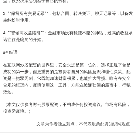
益，投资决策必须基于自己的分析。
3. **保留所有交易记录**：包括合同、转账凭证、聊天记录等，以备发
生纠纷时使用。
4. **警惕高收益陷阱**：金融市场没有稳赚不赔的神话，过高的收益承
诺往往是骗局的开始。
## 结语
在互联网炒股配资的世界里，安全永远是第一位的。选择正规平台是
成功的第一步，但更重要的是投资者自身的风险意识和理性决策。配
资是一把双刃剑，它既能加速财富积累，也能扩大亏损。唯有在安全
合规的框架内，谨慎使用这一工具，方能在波澜壮阔的股市中，行稳
致远。
（本文仅供参考财云股票配资，不构成任何投资建议。市场有风险，
投资需谨慎。）
文章为作者独立观点，不代表股票配资知识网观点