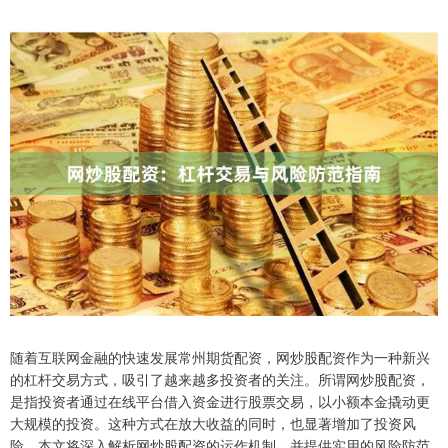
随着互联网金融的快速发展常州期货配资，网炒股配资作为一种新兴
的杠杆交易方式，吸引了越来越多投资者的关注。所谓网炒股配资，
是指投资者通过在线平台借入资金进行股票交易，以小额本金撬动更
大规模的投资。这种方式在放大收益的同时，也显著增加了投资风
险。本文将深入解析网炒股配资的运作机制，并提供实用的风险防范