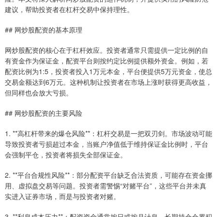
建议，帮助投资者在杠杆交易中保持理性。
## 网炒股配资的基本原理
网炒股配资的核心在于杠杆效应。投资者通常只需提供一定比例的自
有资金作为保证金，配资平台则按约定比例提供额外资金。例如，若
配资比例为1:5，投资者投入1万元本金，平台便提供5万元资金，使总
交易金额达到6万元。这种机制让投资者在市场上涨时获得更高收益，
但同样也会放大亏损。
## 网炒股配资的主要风险
1. **高杠杆带来的爆仓风险**：杠杆交易是一把双刃剑。市场波动可能
导致投资者亏损超过本金，当账户净值低于维持保证金比例时，平台
会强制平仓，投资者将损失全部保证金。
2. **平台合规性风险**：部分配资平台缺乏合法资质，可能存在资金挪
用、虚拟盘交易等问题。投资者需警惕“对赌平台”，这些平台并未真
实进入证券市场，而是与投资者对赌。
3. **利息成本压力**：配资资金通常按日或按月计息，长期持仓会累积