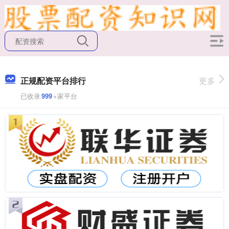
正规配资平台排行
更多
已收录
999
+家平台