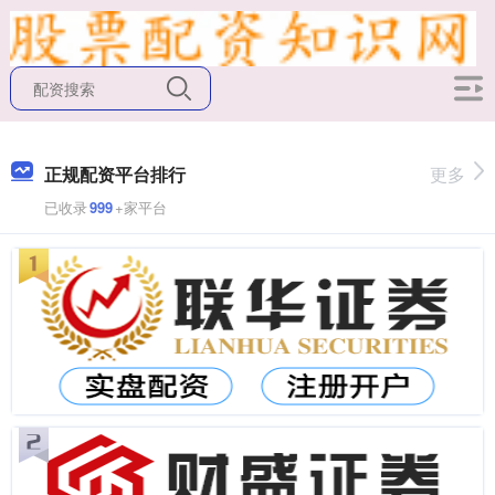
正规配资平台排行
更多
已收录
999
+家平台