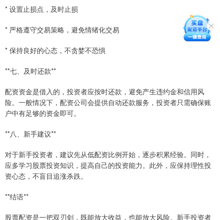
* 设置止损点，及时止损
* 严格遵守交易策略，避免情绪化交易
* 保持良好的心态，不贪婪不恐惧
**七、及时还款**
配资资金是借入的，投资者应按时还款，避免产生违约金和信用风
险。一般情况下，配资公司会提供自动还款服务，投资者只需确保账
户中有足够的资金即可。
**八、新手建议**
对于新手投资者，建议先从低配资比例开始，逐步积累经验。同时，
应多学习股票投资知识，提高自己的投资能力。此外，应保持理性投
资心态，不盲目追涨杀跌。
**结语**
股票配资是一把双刃剑，既能放大收益，也能放大风险。新手投资者