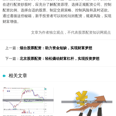
在进行配资炒股时，应充分了解配资原理、选择正规配资公司、控制
配资比例、选择合适的股票、制定交易策略、控制风险和及时还款。
通过遵循这些秘籍，新手投资者可以轻松玩转配资，规避风险，实现
财富增值。
文章为作者独立观点，不代表股票配资知识网观点
上一篇：
烟台股票配资：助力资金短缺，实现财富梦想
下一篇：
北京股票配资：轻松撬动财富杠杆，实现投资梦想
相关文章