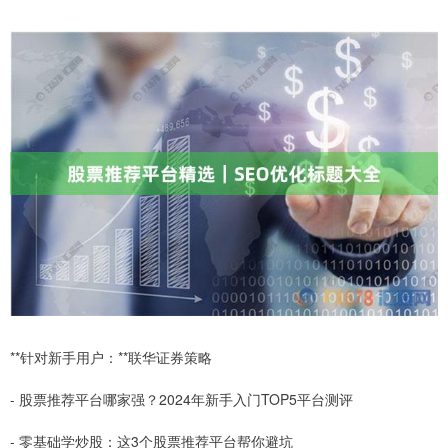
**针对新手用户：**联华证券策略
- 股票推荐平台哪家强？2024年新手入门TOP5平台测评
- 零基础学炒股：这3个股票推荐平台帮你避坑