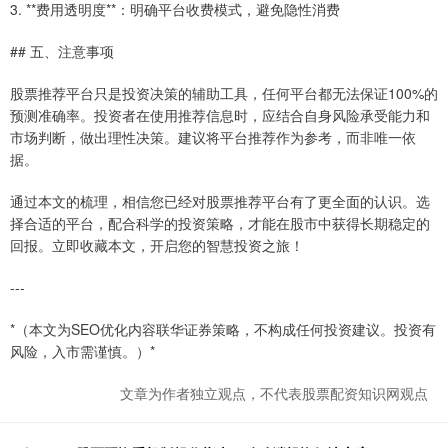
3. **费用透明度**：明确平台收费模式，避免隐性消费
## 五、注意事项
股票推荐平台只是投资决策的辅助工具，任何平台都无法保证100%的
预测准确率。投资者在使用推荐信息时，应结合自身风险承受能力和
市场判断，做出理性决策。建议将平台推荐作为参考，而非唯一依
据。
通过本文的梳理，相信您已经对股票推荐平台有了更全面的认识。选
择合适的平台，配合科学的投资策略，才能在股市中获得长期稳定的
回报。立即收藏本文，开启您的智慧投资之旅！
---
*（本文为SEO优化内容联华证券策略，不构成任何投资建议。投资有
风险，入市需谨慎。）*
文章为作者独立观点，不代表股票配资知识网观点