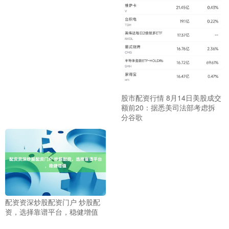
股市配资行情 8月14日美股成交
额前20：据悉美司法部考虑拆
分谷歌
配资资深炒股配资门户 炒股配
资，选择靠谱平台，稳健增值