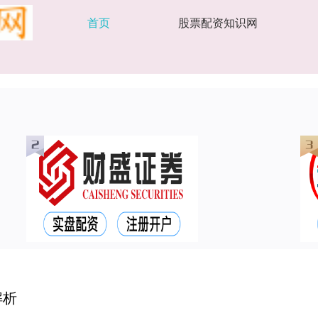
首页
股票配资知识网
解析