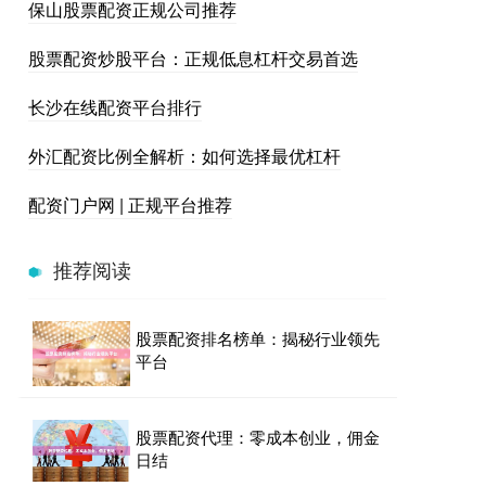
保山股票配资正规公司推荐
股票配资炒股平台：正规低息杠杆交易首选
长沙在线配资平台排行
外汇配资比例全解析：如何选择最优杠杆
配资门户网 | 正规平台推荐
推荐阅读
股票配资排名榜单：揭秘行业领先
平台
股票配资代理：零成本创业，佣金
日结