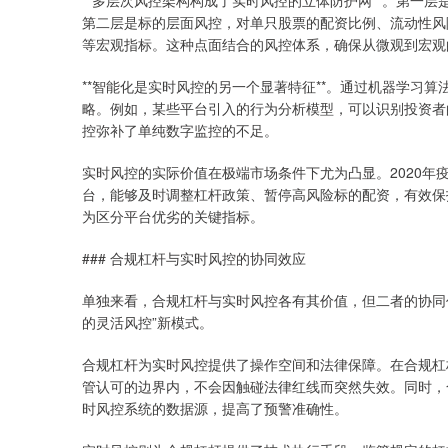
第二层是标的层面风控，对单只股票的配资比例、流动性风
等宏观指标。这种点面结合的风控体系，确保从微观到宏观
**智能化是实时风控的另一个显著特征**。通过机器学习
略。例如，某些平台引入的行为分析模型，可以识别投资者
控弥补了单纯数字监控的不足。
实时风控的实际价值在极端市场条件下尤为凸显。2020
台，能够及时调整杠杆政策、暂停高风险标的配资，有效保
为区分平台优劣的关键指标。
### 合规杠杆与实时风控的协同效应
单独来看，合规杠杆与实时风控各有其价值，但二者的协同
的灵活风控”新模式。
合规杠杆为实时风控提供了操作空间和法律保障。在合规杠
管认可的边界内，不会因触碰法律红线而突然失效。同时，
时风控系统的数据源，提高了预警准确性。