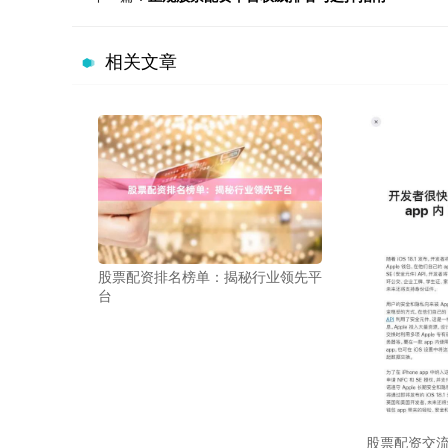
相关文章
股票配资排名榜单：揭秘行业领先平
台
股票配资交流