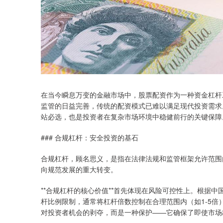
在当今瞬息万变的金融市场中，股票配资作为一种资金杠杆
监管的日益完善，传统的配资模式已难以满足现代投资需求
站必选，也是投资者在复杂市场环境中稳健前行的关键保障
### 合规杠杆：安全投资的基石
合规杠杆，顾名思义，是指在法律法规和监管框架允许范围
向规范发展的重大转变。
**合规杠杆的核心价值**首先体现在风险可控性上。根据
杆比例限制，通常将杠杆倍数控制在合理范围内（如1-5倍
对投资者机会的剥夺，而是一种保护——它确保了即使市场