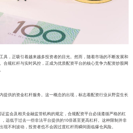
工具，正吸引着越来越多投资者的目光。然而，随着市场的不断发展和
。合规杠杆与实时风控，正成为优质配资平台的核心竞争力配资炒股网
。
内提供的资金杠杆服务。这一概念的出现，标志着配资行业从野蛮生长
中国证监会及相关金融监管机构的规定，合规配资平台必须遵循严格的杠
），远低于过去一些非法平台提供的10倍甚至更高杠杆。这种限制并非
出现不利波动，投资者也不会因过度杠杆而瞬间面临爆仓风险。