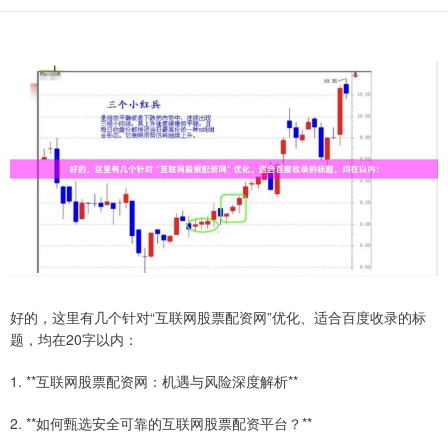
好的，这里有几个针对“互联网股票配资网”优化、适合百度收录的标
题，均在20字以内：
1. **互联网股票配资网：机遇与风险深度解析**
2. **如何甄选安全可靠的互联网股票配资平台？**