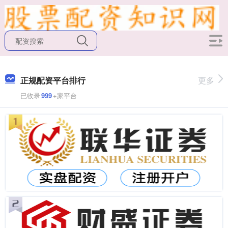
正规配资平台排行
更多
已收录
999
+家平台