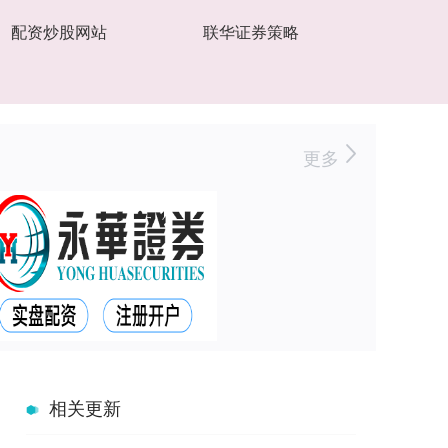
配资炒股网站
联华证券策略
更多
相关更新