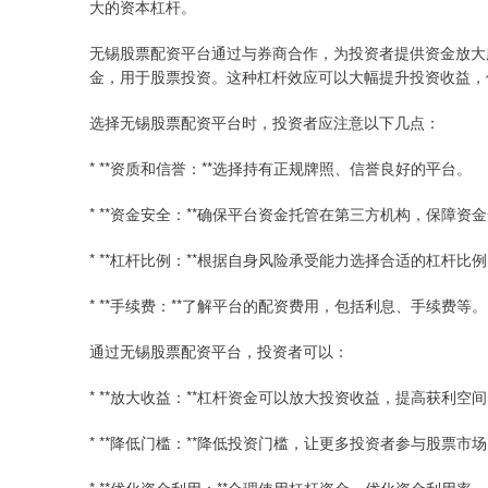
大的资本杠杆。
无锡股票配资平台通过与券商合作，为投资者提供资金放大
金，用于股票投资。这种杠杆效应可以大幅提升投资收益，
选择无锡股票配资平台时，投资者应注意以下几点：
* **资质和信誉：**选择持有正规牌照、信誉良好的平台。
* **资金安全：**确保平台资金托管在第三方机构，保障资
* **杠杆比例：**根据自身风险承受能力选择合适的杠杆比
* **手续费：**了解平台的配资费用，包括利息、手续费等。
通过无锡股票配资平台，投资者可以：
* **放大收益：**杠杆资金可以放大投资收益，提高获利空
* **降低门槛：**降低投资门槛，让更多投资者参与股票市