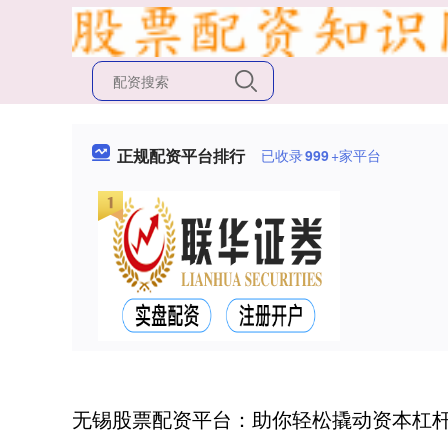
正规配资平台排行
已收录
999
+家平台
无锡股票配资平台：助你轻松撬动资本杠