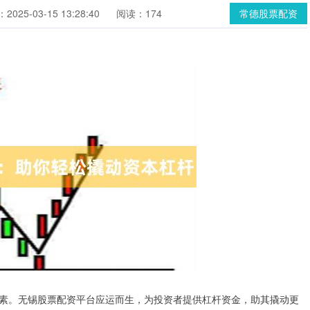
025-03-15 13:28:40
阅读：174
常德股票配资
素。无锡股票配资平台应运而生，为投资者提供杠杆资金，助其撬动更