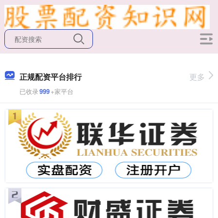
正规配资平台排行
更多
已收录
999
+家平台