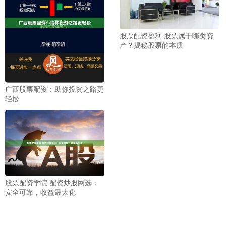
股票配资盈利 股票属于哪类资
产？揭秘股票的本质
广西股票配资：助你投资之路更
轻松
股票配资学院 配资炒股网选：
安全可靠，收益最大化