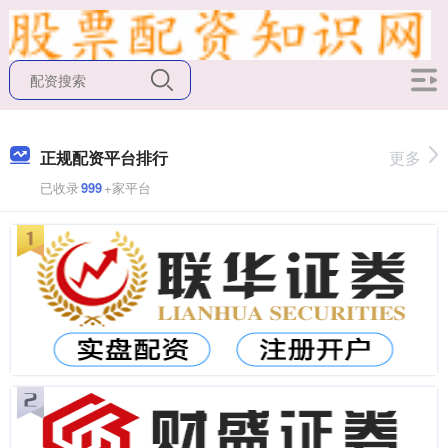
正规配资平台排行
更多
已收录
999
+家平台