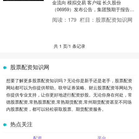
金流向 模拟交易 客户端 长久股份
（06959）发布公告，集团预期于报告期
间（截至2024年6月30日止6个月）将取
阅读：
179
栏目：
股票配资知识网
得净....
共 1 页/1 条记录
股票配资知识网
想要了解更多股票配资知识吗？无论你是新手还是老手，股票配资
网站都可以为你提供帮助。联华证券策略、财云股票配资等网站为
你提供专业支持，让你更好地进行配资炒股。无论你身在何处，常
德股票配资,常熟股票配资,常熟期货配资,常州期货配资甚至不同场
内股票配资，都可以轻松获取股票、期货配资服务。
热点关注
配资
平台