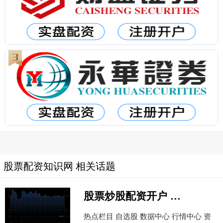
股票配资知识网 相关话题
股票炒股配资开户 长久股份发盈喜 预期中期取得净利润约5500万至6000万元同比增加约55.8%至70.0%
热点栏目 自选股 数据中心 行情中心 资