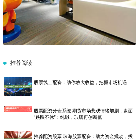
推荐阅读
股票线上配资：助你放大收益，把握市场机遇
股票配资分仓系统 期货市场悲观情绪加剧，盘面
“跌跌不休”：纯碱，玻璃再创新低
推荐配资股票 珠海股票配资：助力资金撬动，投