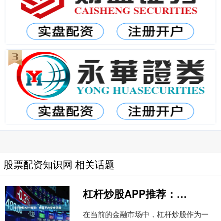
股票配资知识网 相关话题
杠杆炒股APP推荐：合规平台安全优选
在当前的金融市场中，杠杆炒股作为一