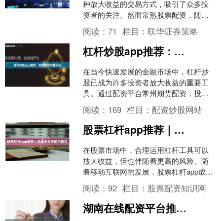
种放大收益的交易方式，吸引了众多投
资者的关注。然而常熟股票配资，随着
市场需求的增长，各类杠杆炒股APP层
阅读：
71
栏目：
联华证券策略
出不穷，其中不乏违规甚....
杠杆炒股app推荐：高倍配资交易平台
在当今快速发展的金融市场中，杠杆炒
股已成为许多投资者放大收益的重要工
具。通过配资平台常州期货配资，投资
者可以用较少的自有资金撬动更大规模
阅读：
169
栏目：
配资炒股网站
的交易，从而在市场波动中....
股票杠杆app推荐｜正规平台与使用技巧
在股票市场中，合理运用杠杆工具可以
放大收益，但也伴随着更高的风险。随
着移动互联网的发展，股票杠杆app成为
许多投资者获取资金、提升操作效率的
阅读：
92
栏目：
股票配资知识网
重要工具。然而，市场....
湖南在线配资平台推荐|合规操作指南